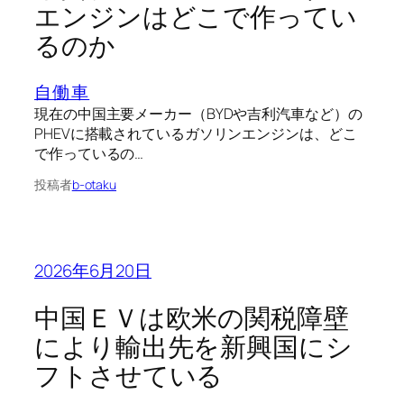
エンジンはどこで作ってい
るのか
自働車
現在の中国主要メーカー（BYDや吉利汽車など）の
PHEVに搭載されているガソリンエンジンは、どこ
で作っているの…
投稿者
b-otaku
2026年6月20日
中国ＥＶは欧米の関税障壁
により輸出先を新興国にシ
フトさせている