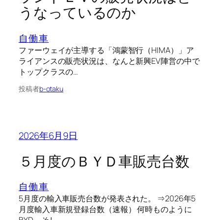
うなっているのか
自働車
ファーウェイが主導する「鴻蒙智行（HIMA）」ア
ライアンスの販売状況は、なんと新興EV陣営の中で
トップクラスの…
投稿者
b-otaku
2026年6月9日
５月度のＢＹＤ車販売台数
自働車
5月度の輸入車販売台数が発表された。 ⇒2026年5
月度輸入車新規登録台数（速報） 何時ものように