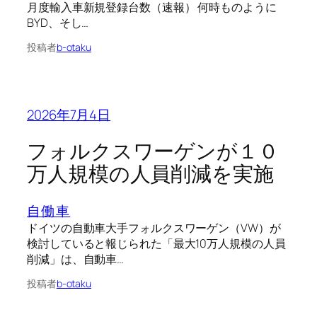
月度輸入車新規登録台数（速報） 何時ものように
BYD、そし…
投稿者
b-otaku
2026年7月4日
フォルクスワーゲンが１０
万人規模の人員削減を実施
自働車
ドイツの自動車大手フォルクスワーゲン（VW）が
検討していると報じられた「最大10万人規模の人員
削減」は、自動車…
投稿者
b-otaku