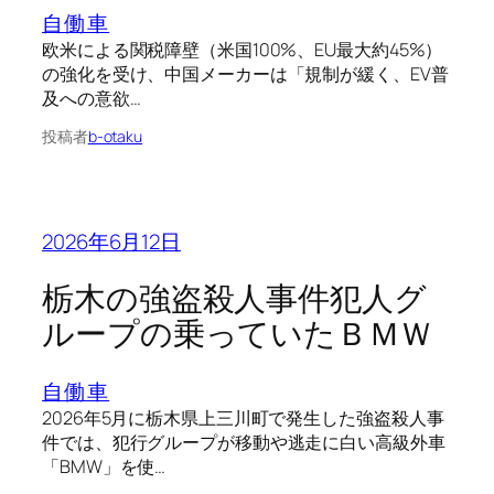
自働車
欧米による関税障壁（米国100%、EU最大約45%）
の強化を受け、中国メーカーは「規制が緩く、EV普
及への意欲…
投稿者
b-otaku
2026年6月12日
栃木の強盗殺人事件犯人グ
ループの乗っていたＢＭＷ
自働車
2026年5月に栃木県上三川町で発生した強盗殺人事
件では、犯行グループが移動や逃走に白い高級外車
「BMW」を使…