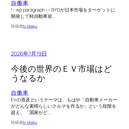
自働車
!– wp:paragraph –> BYDが日本市場をターゲットに
開発して軽自動車規…
投稿者
b-otaku
2026年7月19日
今後の世界のＥＶ市場はど
うなるか
自働車
EVの普及というテーマは、もはや「自動車メーカー
がどんな素晴らしいクルマを作るか」という段階を
超え、「国家がど…
投稿者
b-otaku