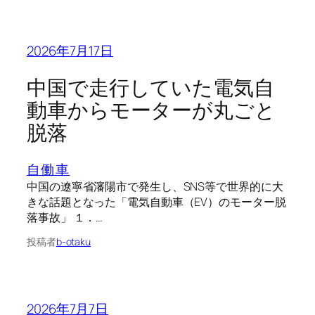
2026年7月17日
中国で走行していた電気自
動車からモーターが丸ごと
脱落
自働車
中国の遼寧省瀋陽市で発生し、SNS等で世界的に大
きな話題となった「電気自動車（EV）のモーター脱
落事故」 １．…
投稿者
b-otaku
2026年7月7日