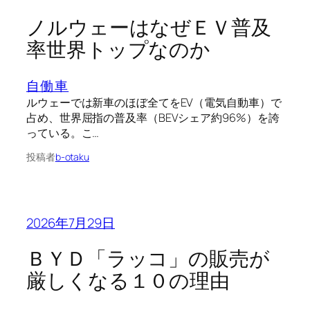
ノルウェーはなぜＥＶ普及
率世界トップなのか
自働車
ルウェーでは新車のほぼ全てをEV（電気自動車）で
占め、世界屈指の普及率（BEVシェア約96%）を誇
っている。こ…
投稿者
b-otaku
2026年7月29日
ＢＹＤ「ラッコ」の販売が
厳しくなる１０の理由