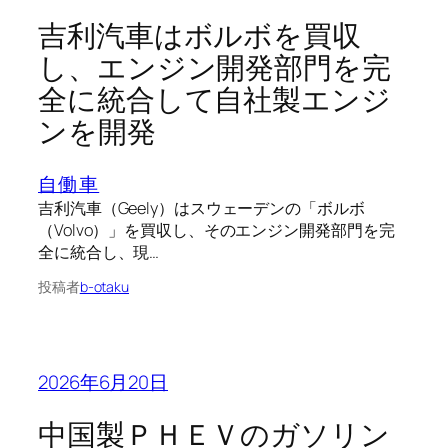
吉利汽車はボルボを買収
し、エンジン開発部門を完
全に統合して自社製エンジ
ンを開発
自働車
吉利汽車（Geely）はスウェーデンの「ボルボ
（Volvo）」を買収し、そのエンジン開発部門を完
全に統合し、現…
投稿者
b-otaku
2026年6月20日
中国製ＰＨＥＶのガソリン