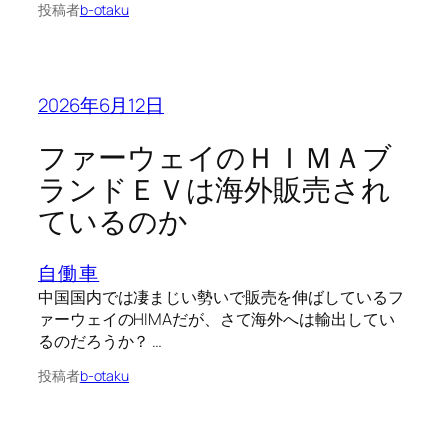
投稿者
b-otaku
2026年6月12日
ファーウェイのＨＩＭＡブ
ランドＥＶは海外販売され
ているのか
自働車
中国国内では凄まじい勢いで販売を伸ばしているフ
ァーウェイのHIMAだが、さて海外へは輸出してい
るのだろうか？ …
投稿者
b-otaku