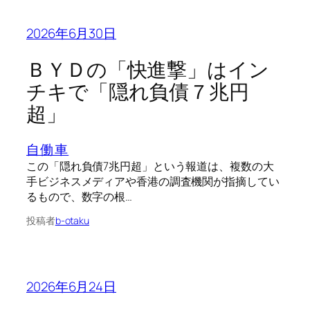
2026年6月30日
ＢＹＤの「快進撃」はイン
チキで「隠れ負債７兆円
超」
自働車
この「隠れ負債7兆円超」という報道は、複数の大
手ビジネスメディアや香港の調査機関が指摘してい
るもので、数字の根…
投稿者
b-otaku
2026年6月24日