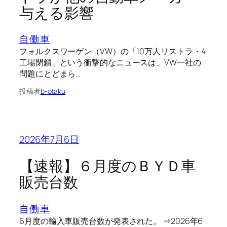
与える影響
自働車
フォルクスワーゲン（VW）の「10万人リストラ・4
工場閉鎖」という衝撃的なニュースは、VW一社の
問題にとどまら…
投稿者
b-otaku
2026年7月6日
【速報】６月度のＢＹＤ車
販売台数
自働車
6月度の輸入車販売台数が発表された。 ⇒2026年6