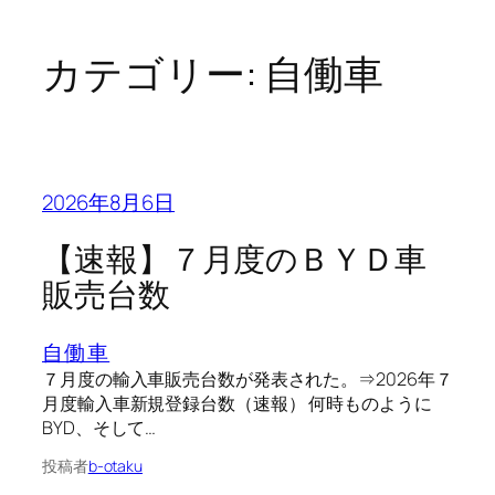
カテゴリー:
自働車
2026年8月6日
【速報】７月度のＢＹＤ車
販売台数
自働車
７月度の輸入車販売台数が発表された。⇒2026年７
月度輸入車新規登録台数（速報） 何時ものように
BYD、そして…
投稿者
b-otaku