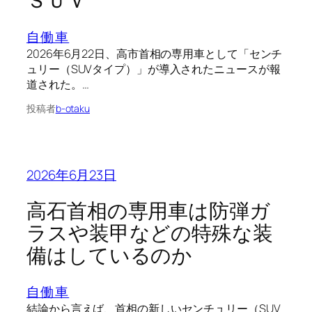
ＳＵＶ
自働車
2026年6月22日、高市首相の専用車として「センチ
ュリー（SUVタイプ）」が導入されたニュースが報
道された。…
投稿者
b-otaku
2026年6月23日
高石首相の専用車は防弾ガ
ラスや装甲などの特殊な装
備はしているのか
自働車
結論から言えば、首相の新しいセンチュリー（SUV