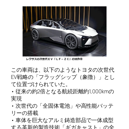
この車両は、以下のようなトヨタの次世代
EV戦略の「フラッグシップ（象徴）」とし
て位置づけられていた。
• 従来の約2倍となる航続距離約1,000kmの
実現
• 次世代の「全固体電池」や高性能バッテ
リーの搭載
• 車体を巨大なアルミ鋳造部品で一体成型
する革新的製造技術「ギガキャスト」の全