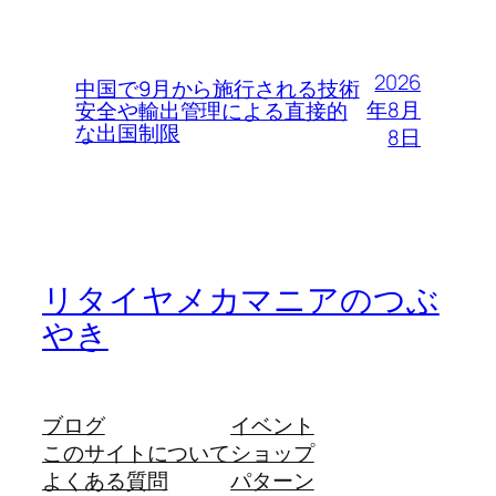
2026
中国で9月から施行される技術
年8月
安全や輸出管理による直接的
な出国制限
8日
リタイヤメカマニアのつぶ
やき
ブログ
イベント
このサイトについて
ショップ
よくある質問
パターン