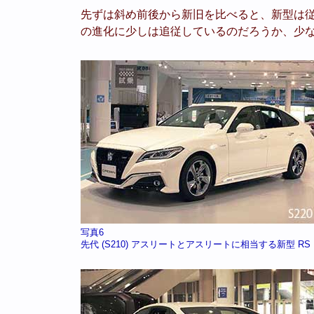
先ずは斜め前後から新旧を比べると、新型は
の進化に少しは追従しているのだろうか、少
写真6
先代 (S210) アスリートとアスリートに相当する新型