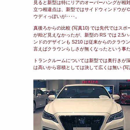
見ると新型は特にリアのオーバーハングが相
立つ相違点は、新型ではサイドウィンドウが
ウディっぽいが‥‥。
真後ろからの比較 (写真10) では先代では
が殆ど見えなかったが、新型の RS では 2.
ンドのデザインも S210 は従来からのクラ
言えばクラウンらしさが無くなったという事
トランクルームについては新型では奥行きが
は高いから容積としては決して広くは無い (写真1