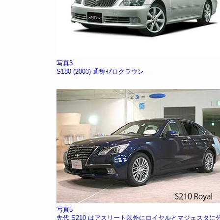
写真3
S180 (2003) 通称ゼロクラウン
写真5
先代 S210 はアスリート以外にロイヤルとマジェスタに