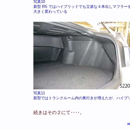
写真10
新型 RS ではハイブリッドでも立派な４本出しマフラ
大きく変わっている
写真11
新型ではトランクルーム内の奥行きが増えたが、ハイブ
続きはその２にて‥‥。