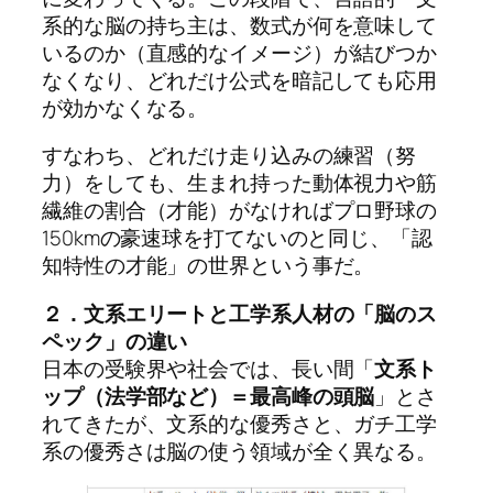
系的な脳の持ち主は、数式が何を意味して
いるのか（直感的なイメージ）が結びつか
なくなり、どれだけ公式を暗記しても応用
が効かなくなる。
すなわち、どれだけ走り込みの練習（努
力）をしても、生まれ持った動体視力や筋
繊維の割合（才能）がなければプロ野球の
150kmの豪速球を打てないのと同じ、「認
知特性の才能」の世界という事だ。
２．文系エリートと工学系人材の「脳のス
ペック」の違い
日本の受験界や社会では、長い間「
文系ト
ップ（法学部など）＝最高峰の頭脳
」とさ
れてきたが、文系的な優秀さと、ガチ工学
系の優秀さは脳の使う領域が全く異なる。