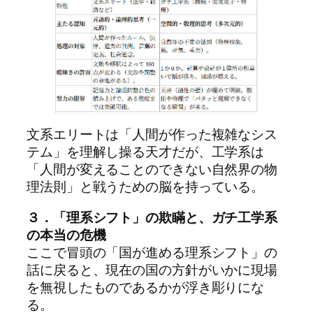
文系エリートは「人間が作った複雑なシス
テム」を理解し操る天才だが、工学系は
「人間が変えることのできない自然界の物
理法則」と戦うための脳を持っている。
３．「理系シフト」の欺瞞と、ガチ工学系
の本当の危機
ここで冒頭の「国が進める理系シフト」の
話に戻ると、現在の国の方針がいかに現場
を無視したものであるかが浮き彫りにな
る。