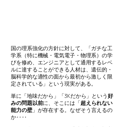
国の理系強化の方針に対して、「ガチな工
学系（特に機械・電気電子・物理系）の学
びを修め、エンジニアとして通用するレベ
ルに達することができる人材は、遺伝的・
脳科学的な適性の面から最初から激しく限
定されている」という現実がある。
単に「地味だから」「3Kだから」という
好
みの問題以前
に、そこには「
超えられない
能力の壁
」が存在する。なぜそう言えるの
か‥‥