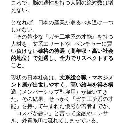
ころで、脳の適性を持つ人間の絶対数は増
えない。
となれば、日本の産業が取るべき道は一つ
しかない。
「その希少な『ガチ工学系の才能』を持つ
人材を、文系エリートやITベンチャーに買
い負けない
破格の待遇（高年収・高い社会
的地位）で処遇し、全力でリスペクトする
こと
」
現状の日本社会は、
文系総合職・マネジメ
ント層が出世しやすく、高い給与を得る構
造
（メンバーシップ型雇用）が続いてき
た。その結果、せっかく「ガチ工学系の才
能」を持って生まれた優秀な若者までが、
「コスパが悪い」と言って金融やコンサ
ル、外資系ITに流れてしまっている。