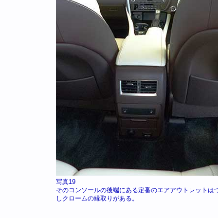
写真19
そのコンソールの後端にある定番のエアアウトレットは
しクロームの縁取りがある。