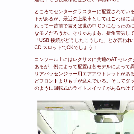
ところでセンタークラスターに配置されている
トがあるが、最近の上級車としてはこれ程に
れって一昔前で言えば世の中 CD になった
なモノだろうか。そりゃあまあ、折角苦労して
「USB 接続がどうしたこうした」とか言わ
CD スロットでOKでしょう！
コンソール上にはレクサスに共通のAT セレ
あるが、例によって配置は各モデルによって異な
リアパッセンジャー用エアアウトレットがあ
どフロントよりも手が込んでいる。そしてダ
のように回転式のライトスイッチがあるわけでも