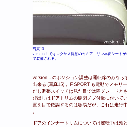
写真13
version L ではレクサス得意のセミアニリン本皮シート
で装備される。
version L のポジション調整は運転席のみ
出来る (写真15) 。F SPORT も電動でメモ
だし調整スイッチは見た目では両グレードと
び出しはドアトリムの開閉ノブ付近に付いてい
置を目で確認するのは容易だが、これは走行中に
。
ドアのインナートリムについては運転中は殆