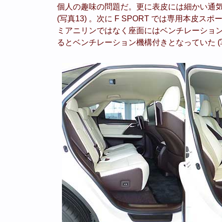
個人の趣味の問題だ。更に表皮には細かい通
(写真13) 。次に F SPORT では専用本
ミアニリンではなく座面にはベンチレーショ
るとベンチレーション機構付きとなっていた (写