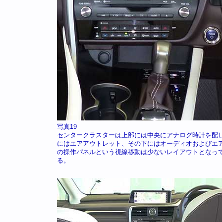
写真19
センタークラスターは上部には中央にアナログ時計を配
にはエアアウトレット、その下にはオーディオおよびエ
の操作パネルという視線移動は少ないレイアウトとなっ
る。