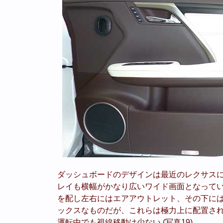
ダッシュボードのデザインは最近のレクサス
レイも横幅がかなり広いワイド画面となって
を配し左右にはエアアウトレット、その下に
ックスなものだが、これらは極力上に配置さ
運転中でも視線移動は少ない (写真19) 。