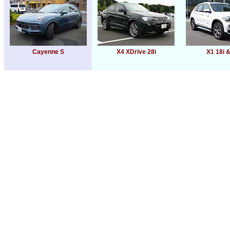
Cayenne S
X4 XDrive 28i
X1 18i 