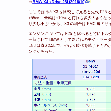
⇒
BMW X4 xDrive 28i (2016/10)
ここで新旧の X3 を比較して見ると先代 F25
+55㎜ 、全幅は+10㎜ と何れも多少大きくなっ
り少し小さいから、X3 の場合は FMC 毎
エンジンについては F25 と比べると特にトル
一新されて BMW として新時代のモジュラ
E83 は直6 2.5L で、やはり時代を感じる
ングがあった。