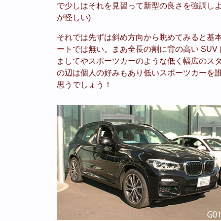
で少しはそれを見習って新型の良さを強調しよ
が怪しい)
それでは先ずは斜め方向から眺めてみると基本
ートでは無い。まあ全長の割に背の高い SU
ましてやスポーツカーのような低く幅広のス
の辺は個人の好みもあり低いスポーツカーを
思うでしょう！