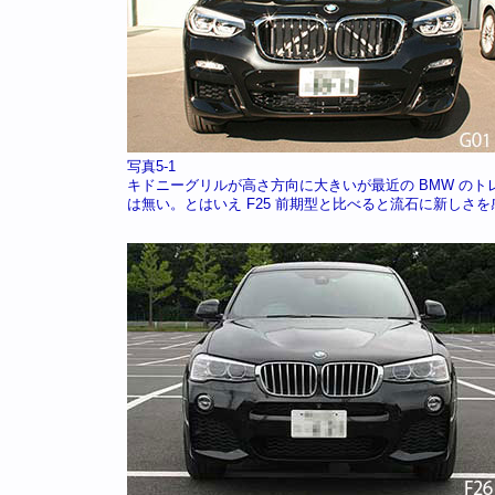
写真5-1
キドニーグリルが高さ方向に大きいが最近の BMW の
は無い。とはいえ F25 前期型と比べると流石に新しさを