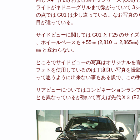
ライトがキドニーグリルまで繋がっていて 3シ
の点では G01 は少し違っている。なお写真の
目が違っている。
サイドビューに関しては G01 と F25 のサイズを
、ホイールベースも＋55㎜ (2,810 → 2,8
㎜ と変わらない。
ところでサイドビューの写真はオリジナルを
フォトを使用しているのは丁度良い写真を撮影出
って思うように出来ない事もある訳で、この
リアビューについてはコンビネーションランプ形
とも異なっているが強いて言えば先代 X３ (F2