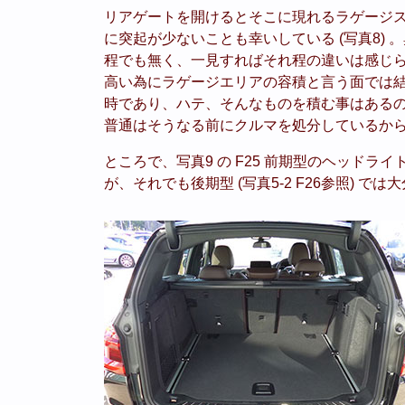
リアゲートを開けるとそこに現れるラゲージ
に突起が少ないことも幸いしている (写真8) 
程でも無く、一見すればそれ程の違いは感じら
高い為にラゲージエリアの容積と言う面では
時であり、ハテ、そんなものを積む事はあるの
普通はそうなる前にクルマを処分しているか
ところで、写真9 の F25 前期型のヘッド
が、それでも後期型 (写真5-2 F26参照) 