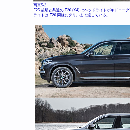
写真5-2
F25 後期と共通の F26 (X4) はヘッドライトがキドニ
ライトは F26 同様にグリルまで達している。