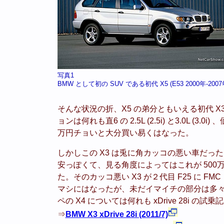
写真1
BMW として初の SUV である初代 X5 (E53 2000年-2007
そんな状況の折、X5 の弟分ともいえる初代 X3 
ョンは何れも直6 の 2.5L (2.5i) と3.0L (3
万円チョいと大分買い易くはなった。
しかしこの X3 は兎に角カッコの悪い車だった
安っぽくて、見る角度によってはこれが 50
た。そのカッコ悪い X3 が２代目 F25 に FM
マシにはなったが、未だイマイチの部分は多々あ
ペの X4 については何れも xDrive 28i 
⇒
BMW X3 xDrive 28i (2011/7)