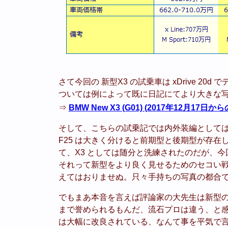
さて今回の 新型X3 の試乗車は xDrive 20d
ついては例によって既に日記にてより大きな
⇒
BMW New X3 (G01) (2017年12月17日か
そして、こちらの試乗記では内外装編としては新 (G
F25 は大きく分けると前期型と後期型が存
て、X3 としては随分と洗練されたのだが、
それって新型をより良く見せるためのセコい
えてはおりませぬ。只々手持ちの写真の都合
でもまあ本音を言えば評論家の大先生は新型
まで誉められるもんだ、流石プロは違う、と
は大幅に改良されている、なんて事を平気で