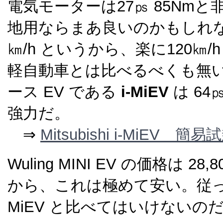
電気モーターは27㎰ 85Nm
地用ならまあ良いのかもしれな
㎞/h というから、楽に120㎞
軽自動車とは比べるべくも無
ース EV である
i-MiEV
は 64
強力だ。
⇒
Mitsubishi i-MiEV 簡易
Wuling MINI EV の価格は 28
から、これは極めて安い。従って
MiEV と比べてはいけないの