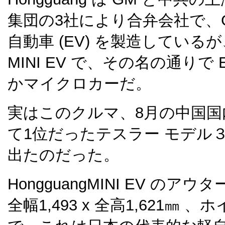
集団の3社により合弁会社で、
自動車 (EV) を製造してい
MINI EV で、その名の通りで
かマイクロカーだ。
実はこのクルマ、8月の中国国
て1位だったテスラー モデル
出たのだった。
HongguangMINI EV のアウ
全幅1,493 x 全高1,621㎜ 、