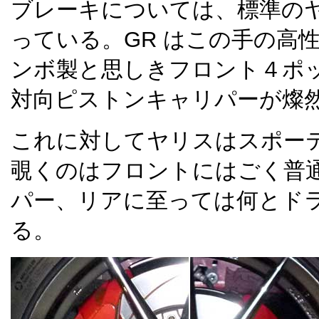
ブレーキについては、標準の
っている。GR はこの手の高
ンボ製と思しきフロント４ポ
対向ピストンキャリパーが燦
これに対してヤリスはスポー
覗くのはフロントにはごく普
パー、リアに至っては何とド
る。