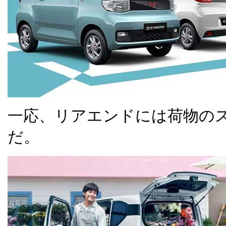
一応、リアエンドには荷物の
だ。