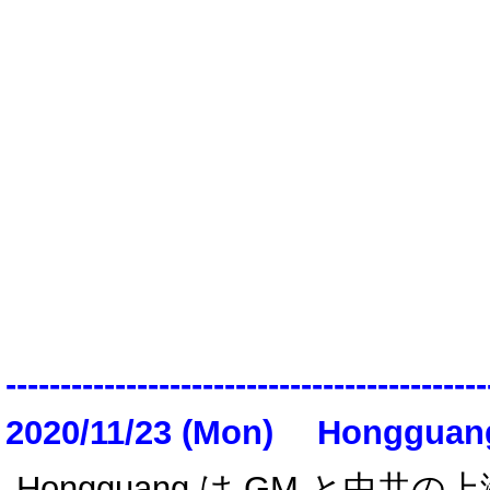
--------------------------------------------
2020/11/23 (Mon)
Hongguang
Hongguang は GM と中