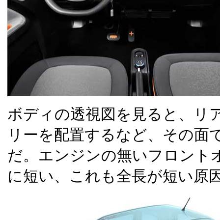
ボディの透視図を見ると、リ
リーを配置するなど、その面
だ。エンジンの無いフロント
に短い、これも全長が短い原