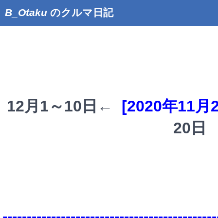
B_Otaku
のクルマ日記
12月1～10日←
[2020年11月
20日
--------------------------------------------