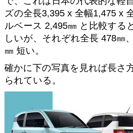
で、これは日本の代表的な軽
ズの全長3,395 x 全幅1,475 x
ルベース 2,495㎜ と比較す
しいが、それぞれ全長 478㎜、
㎜ 短い。
確かに下の写真を見れば長さ
られている。