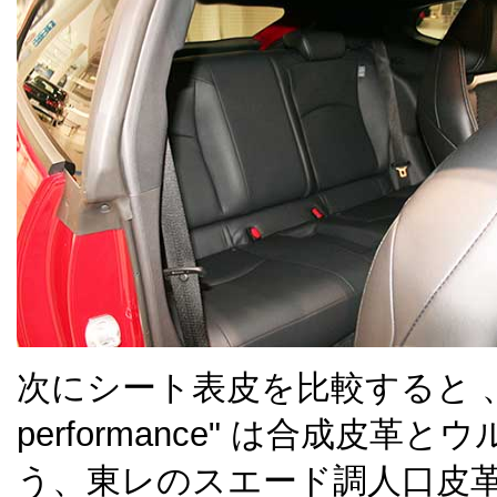
次にシート表皮を比較すると 、写真
performance" は合成皮
う、東レのスエード調人口皮