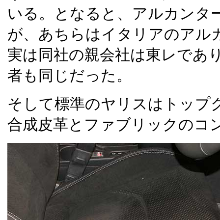
いる。となると、アルカンタ
が、あちらはイタリアのアル
実は同社の親会社は東レであ
者も同じだった。
そして標準のヤリスはトップ
合成皮革とファブリックのコ